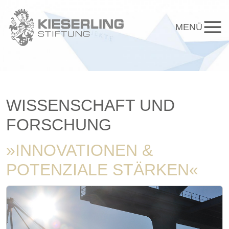
MENÜ
WISSENSCHAFT UND
FORSCHUNG
»INNOVATIONEN &
POTENZIALE STÄRKEN«