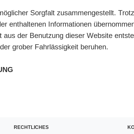
öglicher Sorgfalt zusammengestellt. Trot
 der enthaltenen Informationen übernommen
ekt aus der Benutzung dieser Website entst
oder grober Fahrlässigkeit beruhen.
UNG
RECHTLICHES
K